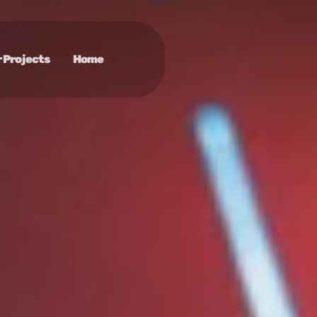
 Projects
Home