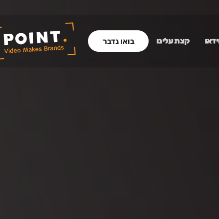
ידאו
קצת עלינו
בואו נדבר