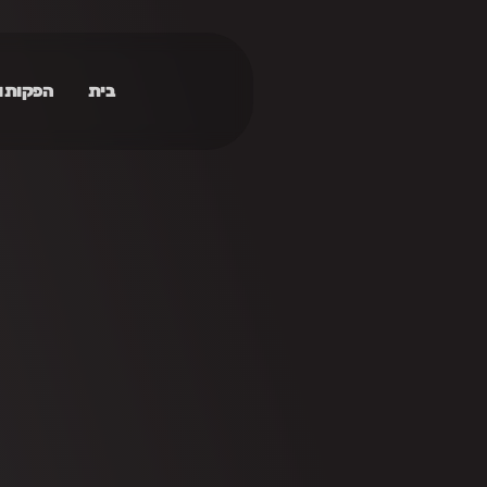
בית
הפקות ו