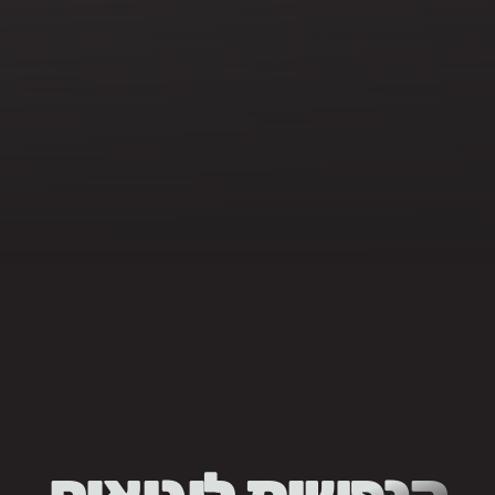
הנפשות לוגואים