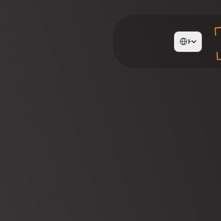
Select Language
Hebrew