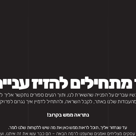
מתחילים להזיז עניינ
יו עוברים על הפנייה שהשארת לנו, ותוך רגעים ספורים נתקשר אליך ל
העבודות שלנו באתר, לקבל השראה, ולהתחיל לדמיין איך נגרום לפרו
נתראה ממש בקרוב!
 עד שנחזור אליך, תוכל לראות ממש כאן את מה שיש ללקוחות שלנו לומר.
, עסקים מצליחים ואמנים שהעפנו לרמה הבאה – הם כבר עשו את זה איתנו, ועכ