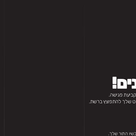
ים!
קביעת פגישה.
יקט שלך להתפוצץ ברשת.
שיו התור שלך.