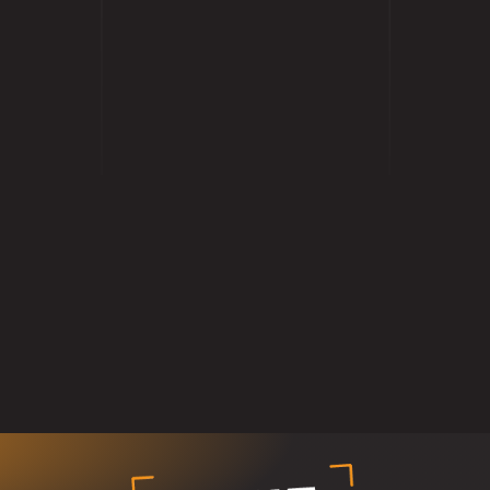
נקודה
מקצועיו