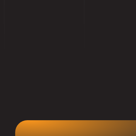
ת
ביצוע
שירות