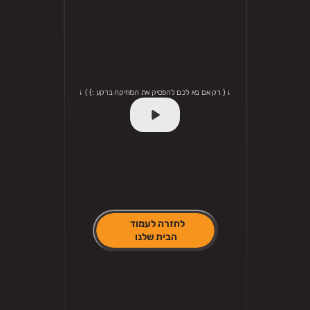
↓ { רק אם בא לכם להפסיק את המוזיקה ברקע :} ) ↓
לחזרה לעמוד 
הבית שלנו