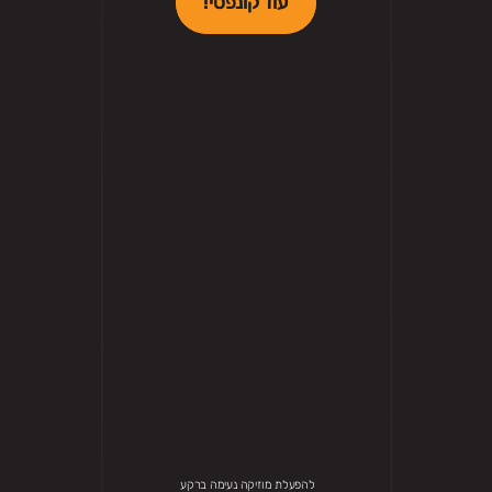
עוד קונפטי!
להפעלת מוזיקה נעימה ברקע 