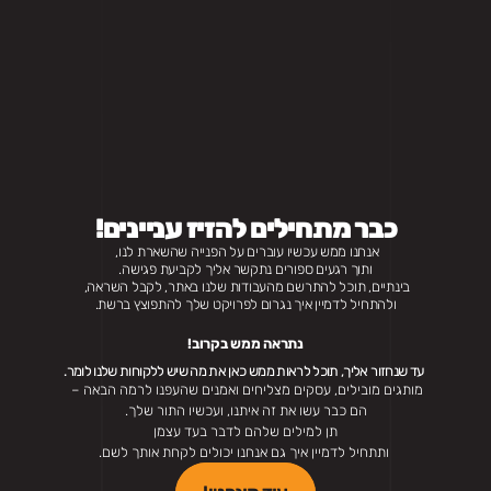
כבר מתחילים להזיז עניינים!
אנחנו ממש עכשיו עוברים על הפנייה שהשארת לנו, 
ותוך רגעים ספורים נתקשר אליך לקביעת פגישה.
בינתיים, תוכל להתרשם מהעבודות שלנו באתר, לקבל השראה, 
ולהתחיל לדמיין איך נגרום לפרויקט שלך להתפוצץ ברשת.
נתראה ממש בקרוב!
 עד שנחזור אליך, תוכל לראות ממש כאן את מה שיש ללקוחות שלנו לומר.
מותגים מובילים, עסקים מצליחים ואמנים שהעפנו לרמה הבאה – 
הם כבר עשו את זה איתנו, ועכשיו התור שלך.
תן למילים שלהם לדבר בעד עצמן
 ותתחיל לדמיין איך גם אנחנו יכולים לקחת אותך לשם.