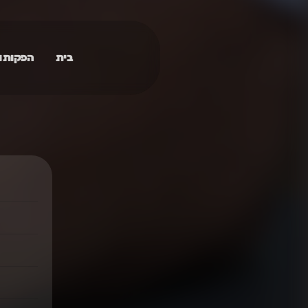
בית
הפקות ו