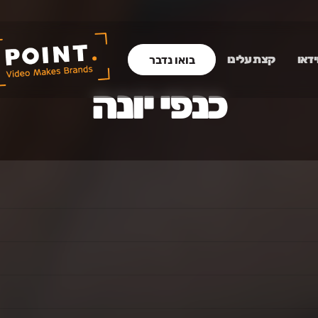
ידאו
קצת עלינו
בואו נדבר
כנפי יונה