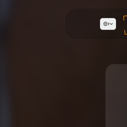
Select Language
Hebrew