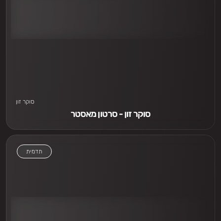
אני חייב לראות
סוקר זון
סוקר זון - סרטון מאסטר
תדמית
אני חייב לראות