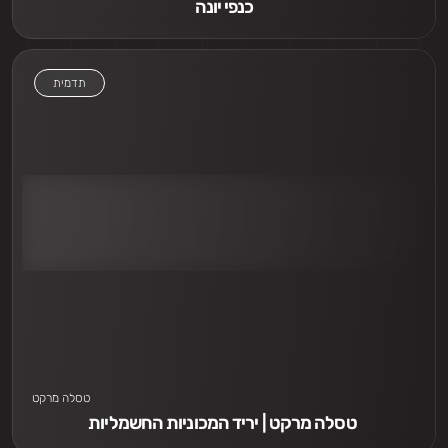
כנפי יונה
תדמית
אני חייב לראות
טסלה מרקט
טסלה מרקט | יריד המכוניות החשמליות 