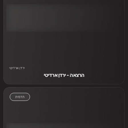
אני חייב לראות
ירדן ארדיטי
הרצאה - ירדן ארדיטי
תדמית