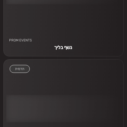
PROM EVENTS
נשף בליך 
תדמית
אני חייב לראות