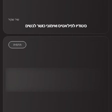
שיר שקיר
סטודיו לפילאטיס ואימוני כושר לנשים
תדמית
אני חייב לראות