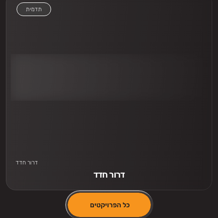
תדמית
אני חייב לראות
דרור חדד
דרור חדד
כל הפרויקטים