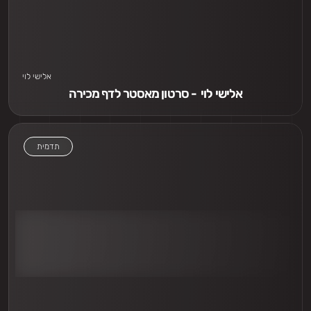
אלישי לוי
אלישי לוי  - סרטון מאסטר לדף מכירה
תדמית
אני חייב לראות