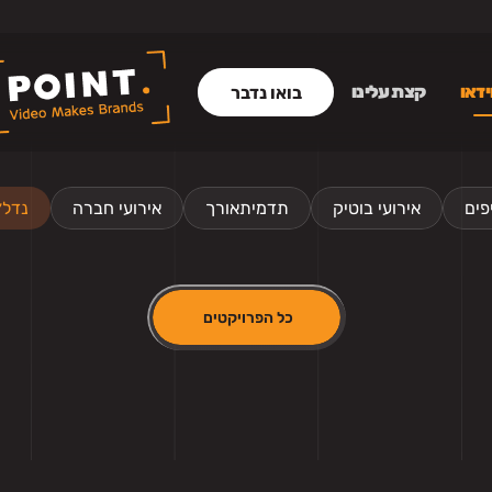
ידאו
קצת עלינו
בואו נדבר
פים
אירועי בוטיק
תדמיתאורך
אירועי חברה
נדל״
כל הפרויקטים