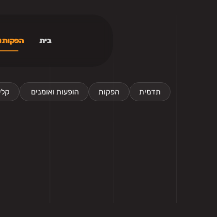
בית
הפקות ו
תדמית
הפקות
 הופעות ואומנים
קלי