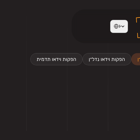
Select Language
Hebrew
ן
הפקות וידאו נדל״ן
הפקות וידאו תדמית